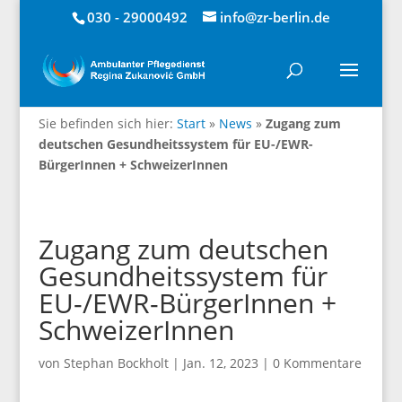
030 - 29000492
info@zr-berlin.de
Sie befinden sich hier:
Start
»
News
»
Zugang zum
deutschen Gesundheitssystem für EU-/EWR-
BürgerInnen + SchweizerInnen
Zugang zum deutschen
Gesundheitssystem für
EU-/EWR-BürgerInnen +
SchweizerInnen
von
Stephan Bockholt
|
Jan. 12, 2023
|
0 Kommentare