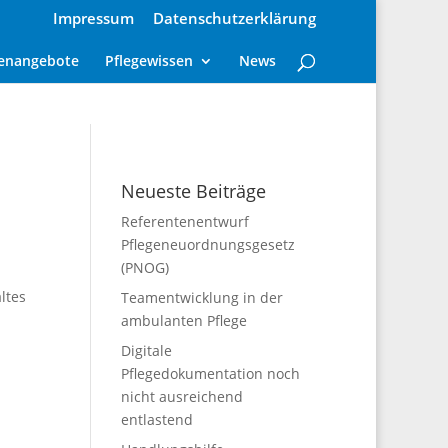
Impressum
Datenschutzerklärung
lenangebote
Pflegewissen
News
Neueste Beiträge
Referentenentwurf
Pflegeneuordnungsgesetz
(PNOG)
ltes
Teamentwicklung in der
ambulanten Pflege
Digitale
Pflegedokumentation noch
nicht ausreichend
entlastend