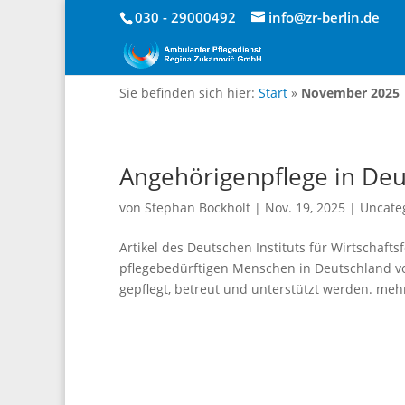
030 - 29000492
info@zr-berlin.de
Sie befinden sich hier:
Start
»
November 2025
Angehörigenpflege in Deu
von
Stephan Bockholt
|
Nov. 19, 2025
|
Uncate
Artikel des Deutschen Instituts für Wirtschaft
pflegebedürftigen Menschen in Deutschland v
gepflegt, betreut und unterstützt werden. mehr