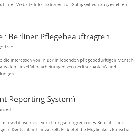
uf Ihrer Website Informationen zur Gültigkeit von ausgestellten
er Berliner Pflegebeauftragten
gorized
itt die Interessen von in Berlin lebenden pflegebedürftigen Mensc
 aus den Einzelfallbearbeitungen von Berliner Anlauf- und
lungen...
dent Reporting System)
rized
at ein webbasiertes, einrichtungsübergreifendes Berichts- und
ge in Deutschland entwickelt. Es bietet die Möglichkeit, kritische