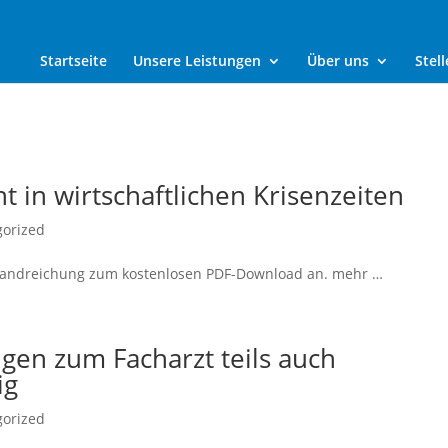
Startseite
Unsere Leistungen
Über uns
Stel
t in wirtschaftlichen Krisenzeiten
gorized
 Handreichung zum kostenlosen PDF-Download an. mehr …
gen zum Facharzt teils auch
ig
gorized