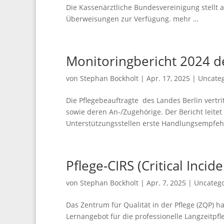
Die Kassenärztliche Bundesvereinigung stellt a
Überweisungen zur Verfügung. mehr …
Monitoringbericht 2024 d
von
Stephan Bockholt
|
Apr. 17, 2025
|
Uncate
Die Pflegebeauftragte des Landes Berlin vertr
sowie deren An-/Zugehörige. Der Bericht leitet
Unterstützungsstellen erste Handlungsempfeh
Pflege-CIRS (Critical Inci
von
Stephan Bockholt
|
Apr. 7, 2025
|
Uncatego
Das Zentrum für Qualität in der Pflege (ZQP) h
Lernangebot für die professionelle Langzeitpfle