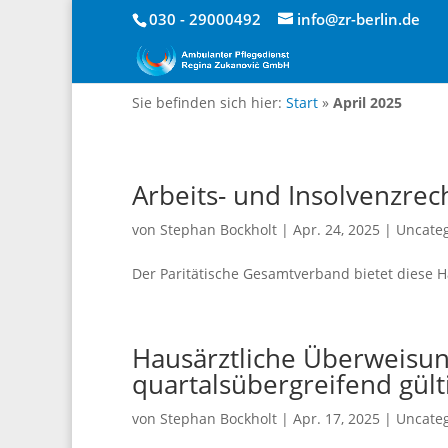
030 - 29000492
info@zr-berlin.de
Sie befinden sich hier:
Start
»
April 2025
Arbeits- und Insolvenzrech
von
Stephan Bockholt
|
Apr. 24, 2025
|
Uncate
Der Paritätische Gesamtverband bietet diese
Hausärztliche Überweisun
quartalsübergreifend gült
von
Stephan Bockholt
|
Apr. 17, 2025
|
Uncate