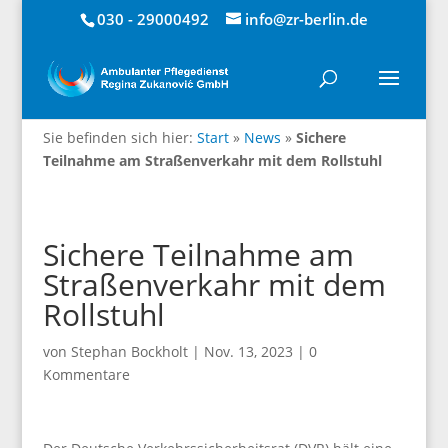
030 - 29000492
info@zr-berlin.de
Sie befinden sich hier:
Start
»
News
»
Sichere
Teilnahme am Straßenverkahr mit dem Rollstuhl
Sichere Teilnahme am
Straßenverkahr mit dem
Rollstuhl
von
Stephan Bockholt
|
Nov. 13, 2023
|
0
Kommentare