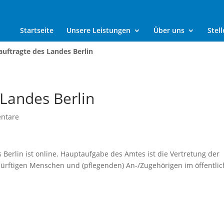
Startseite
Unsere Leistungen
Über uns
Stel
auftragte des Landes Berlin
 Landes Berlin
ntare
Berlin ist online. Hauptaufgabe des Amtes ist die Vertretung der
dürftigen Menschen und (pflegenden) An-/Zugehörigen im öffentli