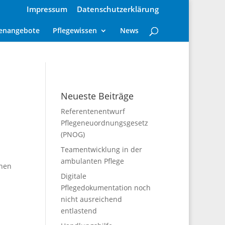
Impressum
Datenschutzerklärung
lenangebote
Pflegewissen
News
Neueste Beiträge
Referentenentwurf
Pflegeneuordnungsgesetz
(PNOG)
Teamentwicklung in der
ambulanten Pflege
chen
Digitale
Pflegedokumentation noch
nicht ausreichend
entlastend