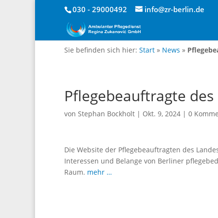
030 - 29000492
info@zr-berlin.de
Sie befinden sich hier:
Start
»
News
»
Pflegebe
Pflegebeauftragte des
von
Stephan Bockholt
|
Okt. 9, 2024
|
0 Komme
Die Website der Pflegebeauftragten des Landes 
Interessen und Belange von Berliner pflegebe
Raum.
mehr …