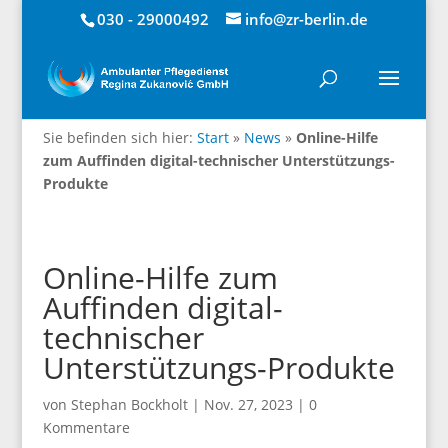
030 - 29000492
info@zr-berlin.de
Sie befinden sich hier:
Start
»
News
»
Online-Hilfe
zum Auffinden digital-technischer Unterstützungs-
Produkte
Online-Hilfe zum
Auffinden digital-
technischer
Unterstützungs-Produkte
von
Stephan Bockholt
|
Nov. 27, 2023
|
0
Kommentare