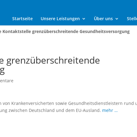
Startseite
Unsere Leistungen
Über uns
Stel
e Kontaktstelle grenzüberschreitende Gesundheitsversorgung
le grenzüberschreitende
g
entare
n von Krankenversicherten sowie Gesundheitsdienstleistern rund
gung zwischen Deutschland und dem EU-Ausland.
mehr …