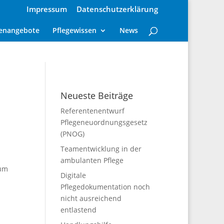
Impressum
Datenschutzerklärung
lenangebote
Pflegewissen
News
Neueste Beiträge
Referentenentwurf
Pflegeneuordnungsgesetz
(PNOG)
Teamentwicklung in der
ambulanten Pflege
 um
Digitale
Pflegedokumentation noch
nicht ausreichend
entlastend