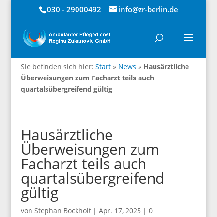
030 - 29000492
info@zr-berlin.de
Sie befinden sich hier:
Start
»
News
»
Hausärztliche
Überweisungen zum Facharzt teils auch
quartalsübergreifend gültig
Hausärztliche
Überweisungen zum
Facharzt teils auch
quartalsübergreifend
gültig
von
Stephan Bockholt
|
Apr. 17, 2025
|
0