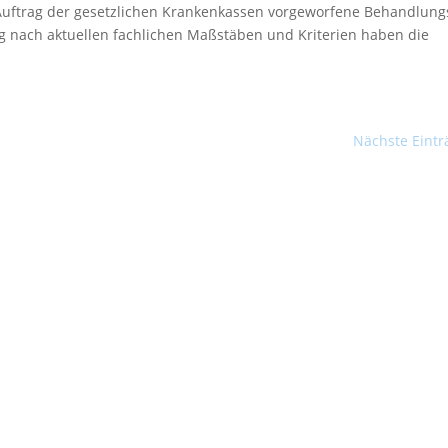
Auftrag der gesetzlichen Krankenkassen vorgeworfene Behandlung
ng nach aktuellen fachlichen Maßstäben und Kriterien haben die
Nächste Eintr