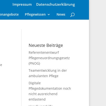
Impressum
Datenschutzerklärung
lenangebote
Pflegewissen
News
Neueste Beiträge
Referentenentwurf
Pflegeneuordnungsgesetz
(PNOG)
de
Teamentwicklung in der
ambulanten Pflege
Digitale
Pflegedokumentation noch
nicht ausreichend
entlastend