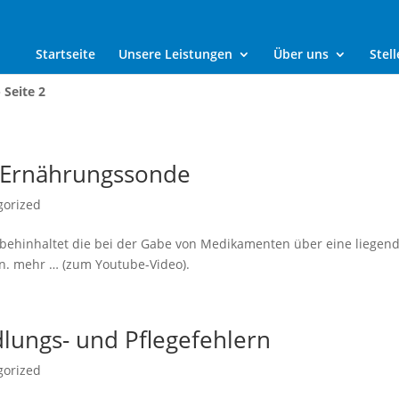
Startseite
Unsere Leistungen
Über uns
Stel
»
Seite 2
Ernährungssonde
gorized
 behinhaltet die bei der Gabe von Medikamenten über eine liegen
 mehr … (zum Youtube-Video).
lungs- und Pflegefehlern
gorized