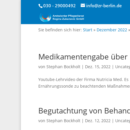
030 - 29000492
info@zr-berlin.de
Sie befinden sich hier:
Start
»
Dezember 2022
Medikamentengabe über 
von
Stephan Bockholt
|
Dez. 15, 2022
|
Uncate
Youtube-Lehrvideo der Firma Nutricia Med. Es
Ernährungssonde zu beachtenden Maßnahmen.
Begutachtung von Behand
von
Stephan Bockholt
|
Dez. 12, 2022
|
Uncate