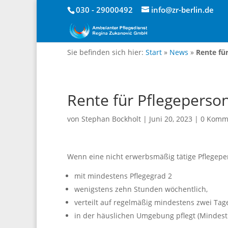
030 - 29000492
info@zr-berlin.de
Sie befinden sich hier:
Start
»
News
»
Rente fü
Rente für Pflegeperso
von
Stephan Bockholt
|
Juni 20, 2023
|
0 Komm
Wenn eine nicht erwerbsmäßig tätige Pflegeper
mit mindestens Pflegegrad 2
wenigstens zehn Stunden wöchentlich,
verteilt auf regelmäßig mindestens zwei Tag
in der häuslichen Umgebung pflegt (Mindest